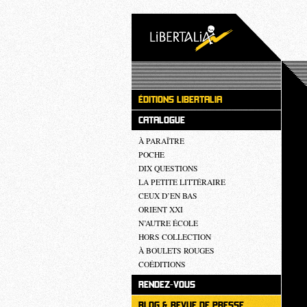
ÉDITIONS LIBERTALIA
CATALOGUE
À PARAÎTRE
POCHE
DIX QUESTIONS
LA PETITE LITTÉRAIRE
CEUX D’EN BAS
ORIENT XXI
N’AUTRE ÉCOLE
HORS COLLECTION
À BOULETS ROUGES
COÉDITIONS
RENDEZ-VOUS
BLOG & REVUE DE PRESSE