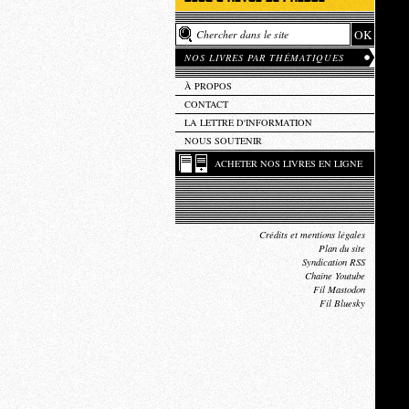
NOS LIVRES PAR THÉMATIQUES
À PROPOS
CONTACT
LA LETTRE D'INFORMATION
NOUS SOUTENIR
ACHETER NOS LIVRES EN LIGNE
Crédits et mentions légales
Plan du site
Syndication RSS
Chaîne Youtube
Fil Mastodon
Fil Bluesky