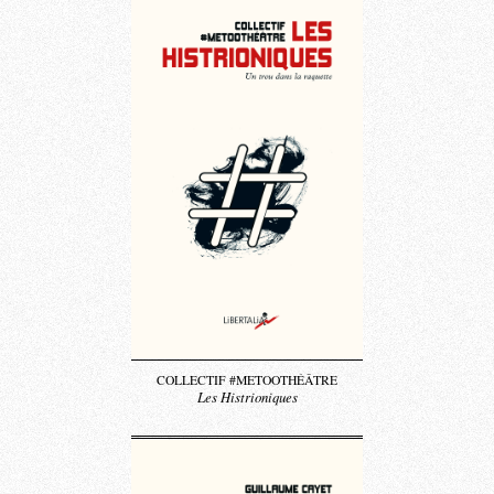
COLLECTIF #METOOTHÉÂTRE
Les Histrioniques