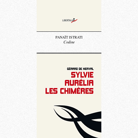
PANAÏT ISTRATI
Codine