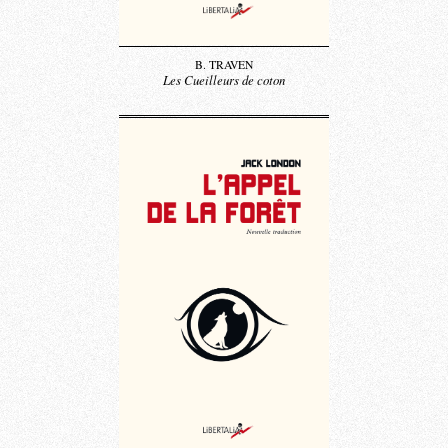
B. TRAVEN
Les Cueilleurs de coton