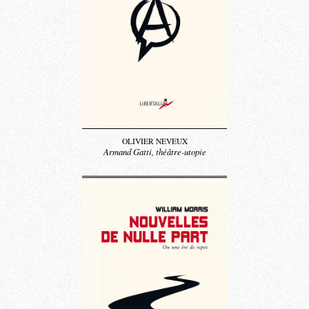
OLIVIER NEVEUX
Armand Gatti, théâtre-utopie