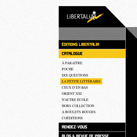
ÉDITIONS LIBERTALIA
CATALOGUE
À PARAÎTRE
POCHE
DIX QUESTIONS
LA PETITE LITTÉRAIRE
CEUX D’EN BAS
ORIENT XXI
N’AUTRE ÉCOLE
HORS COLLECTION
À BOULETS ROUGES
COÉDITIONS
RENDEZ-VOUS
BLOG & REVUE DE PRESSE