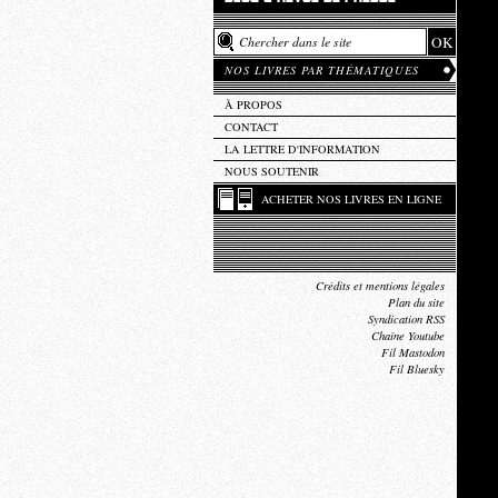
NOS LIVRES PAR THÉMATIQUES
À PROPOS
CONTACT
LA LETTRE D'INFORMATION
NOUS SOUTENIR
ACHETER NOS LIVRES EN LIGNE
Crédits et mentions légales
Plan du site
Syndication RSS
Chaîne Youtube
Fil Mastodon
Fil Bluesky