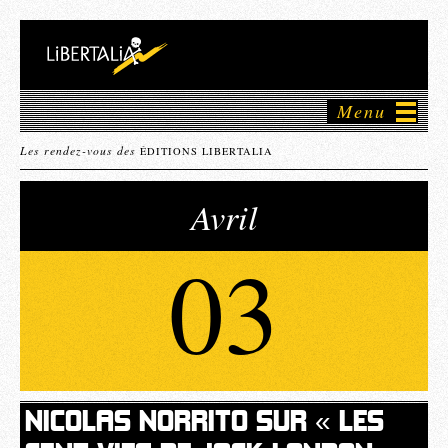
Menu
Les rendez-vous des
ÉDITIONS LIBERTALIA
Avril
03
NICOLAS NORRITO SUR « LES