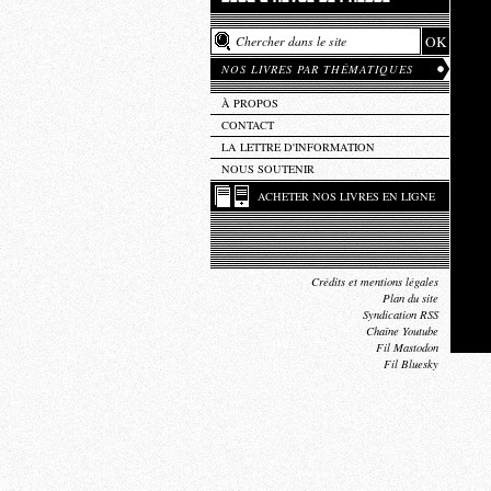
NOS LIVRES PAR THÉMATIQUES
À PROPOS
CONTACT
LA LETTRE D'INFORMATION
NOUS SOUTENIR
ACHETER NOS LIVRES EN LIGNE
Crédits et mentions légales
Plan du site
Syndication RSS
Chaîne Youtube
Fil Mastodon
Fil Bluesky