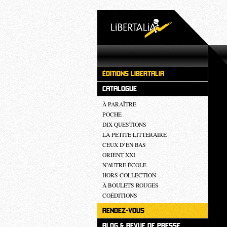
ÉDITIONS LIBERTALIA
CATALOGUE
À PARAÎTRE
POCHE
DIX QUESTIONS
LA PETITE LITTÉRAIRE
CEUX D’EN BAS
ORIENT XXI
N’AUTRE ÉCOLE
HORS COLLECTION
À BOULETS ROUGES
COÉDITIONS
RENDEZ-VOUS
BLOG & REVUE DE PRESSE