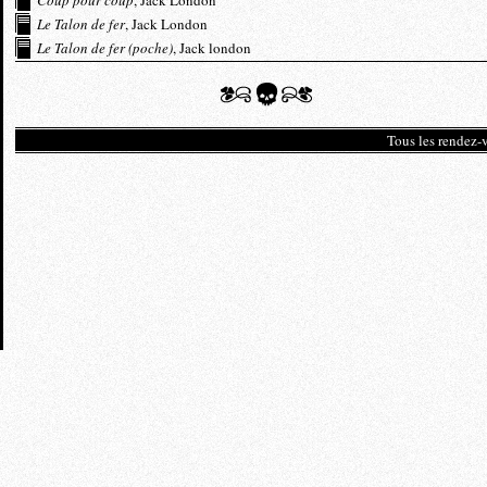
Coup pour coup
, Jack London
Le Talon de fer
, Jack London
Le Talon de fer (poche)
, Jack london
Tous les rendez-